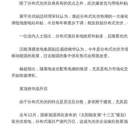
除了分布式光伏自身具有的优点之外，此次爆发也与用电补贴
展宇光伏副总经理宋钰认为，激起分布式光伏热潮的一大催化剂就是
调低地面电站补贴，今后每年将逐步下调；相反鼓励分布式光伏，
一位业内人士指出，分布式项目各地政府补贴多，且随着光伏发
汉能薄膜发电集团副总裁徐晓华认为，今年是分布式光伏市场的
移动能源的发展，过去能源的集中供应形式会彻底改变。
杨超指出，随着电改在配售电侧的推进，尤其是电力市场化交易
开始快速增长。
屋顶抢夺战开启
由于分布式光伏的特点是灵活且分散，多依附于建筑，尤其是以
去年12月，国家能源局在发布的《太阳能发展“十三五”规划》中
装光伏发电，分布式项目产值约万亿，这成为光伏企业疯狂抢屋顶