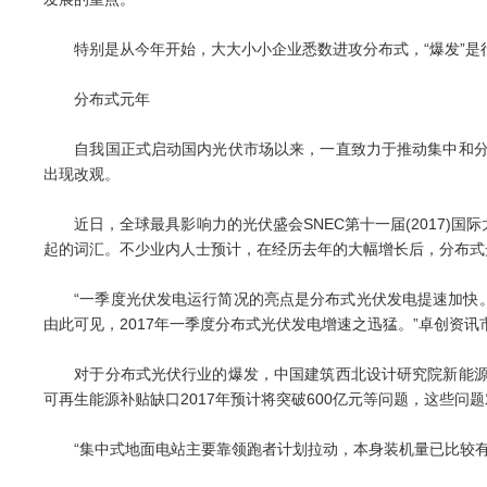
特别是从今年开始，大大小小企业悉数进攻分布式，“爆发”是
分布式元年
自我国正式启动国内光伏市场以来，一直致力于推动集中和分布
出现改观。
近日，全球最具影响力的光伏盛会SNEC第十一届(2017)国
起的词汇。不少业内人士预计，在经历去年的大幅增长后，分布式
“一季度光伏发电运行简况的亮点是分布式光伏发电提速加快。一季
由此可见，2017年一季度分布式光伏发电增速之迅猛。”卓创资
对于分布式光伏行业的爆发，中国建筑西北设计研究院新能源设
可再生能源补贴缺口2017年预计将突破600亿元等问题，这些
“集中式地面电站主要靠领跑者计划拉动，本身装机量已比较有