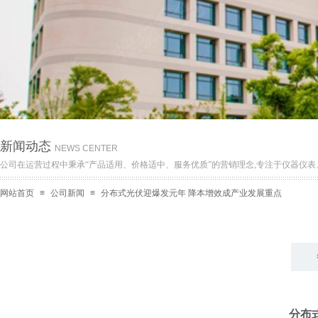
新闻动态
NEWS CENTER
公
司在运营过程中秉承“产品适用、价格适中、服务优质”的营销理念,专注于仪器仪表
网站首页
≡
公司新闻
≡
分布式光伏迎爆发元年 降本增效成产业发展重点
分布