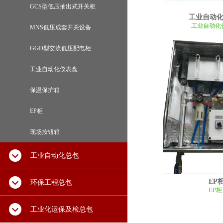
GCS型低压抽出式开关柜
工业自动
工业自动化
MNS低压成套开关设备
GGD型交流低压配电柜
工业自动化仪表盘
保温保护箱
EP柜
现场按钮箱
工业自动化总包
EP
环保工程总包
EP柜
工业化运保及检总包