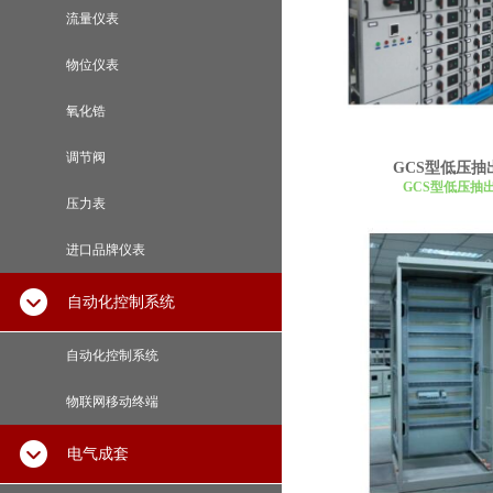
流量仪表
物位仪表
氧化锆
调节阀
GCS型低压抽
GCS型低压抽
压力表
进口品牌仪表
自动化控制系统
自动化控制系统
物联网移动终端
电气成套