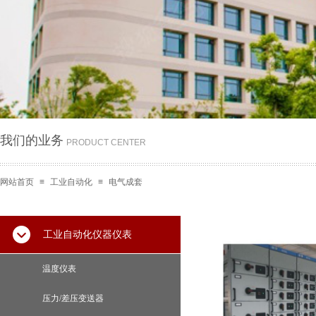
我们的业务
PRODUCT CENTER
网站首页
≡
工业自动化
≡
电气成套
工业自动化仪器仪表
温度仪表
压力/差压变送器