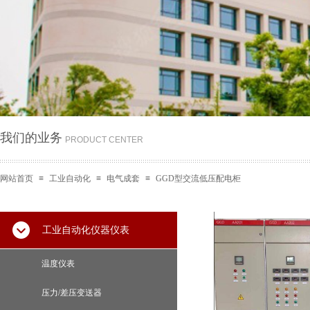
我们的业务
PRODUCT CENTER
网站首页
≡
工业自动化
≡
电气成套
≡
GGD型交流低压配电柜
工业自动化仪器仪表
温度仪表
压力/差压变送器